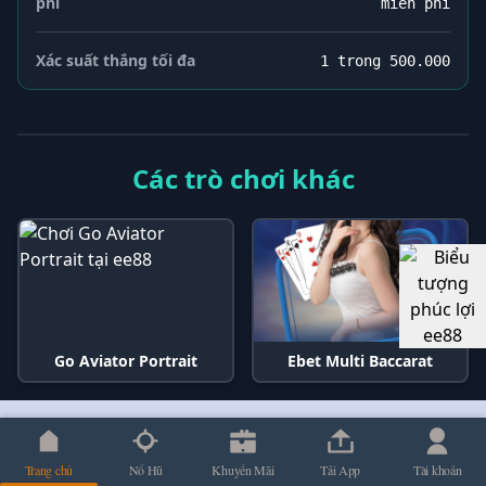
phí
miễn phí
Xác suất thắng tối đa
1 trong 500.000
Các trò chơi khác
Go Aviator Portrait
Ebet Multi Baccarat
Trang chủ
Nổ Hũ
Khuyến Mãi
Tải App
Tài khoản