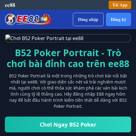
ee88
Tải App
Đăng nhập
Đăng ký
B52 Poker Portrait - Trò
chơi bài đỉnh cao trên ee88
B52 Poker Portrait là một trong những trò chơi bài nổi bật
nhất tại ee88. Với giao diện sắc nét và trải nghiệm mượt
mà, người chơi có thể thỏa sức khám phá các ván bài kịch
tính cùng tỷ lệ thắng cao. Hãy đăng nhập E88 ngay hôm
nay để bắt đầu hành trình kiếm tiền thật dễ dàng với B52
Poker Portrait.
Chơi Ngay B52 Poker